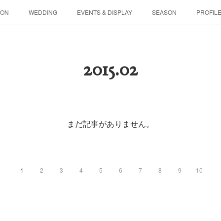
SON
WEDDING
EVENTS & DISPLAY
SEASON
PROFIL
2015
.
02
まだ記事がありません。
1
2
3
4
5
6
7
8
9
10