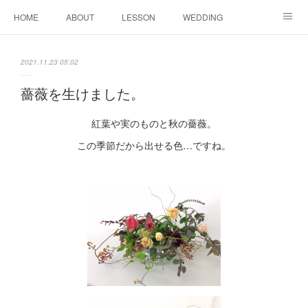
HOME
ABOUT
LESSON
WEDDING
EVENTS & DISPLAY
SEASON
PROFILE
2021.11.23 05:02
Facebook
Instagram
薔薇を生けました。
紅葉や実のものと秋の薔薇。
この季節だから出せる色…ですね。