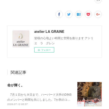
atelier LA GRAINE
皆様の心地よい時間と空間を創ります アトリ
エ ラ グレン
フォロー
関連記事
命が輝く。
7月１日から９日まで、ハーバード大学のDINS
のメンバーと時間を共にしました。7か所のコ…
2026.07.12 05:37