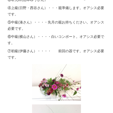
④上級(日野・西谷さん）・・・籠準備します。オアシス必要
です。
⑤中級(湊さん）・・・・先月の籠お持ちください。オアシス
必要です。
⑥中級(横山さん）・・・・白いコンポート。オアシス必要で
す。
⑦初級(伊藤さん）・・・・ 前回の器です。オアシス必要
です。