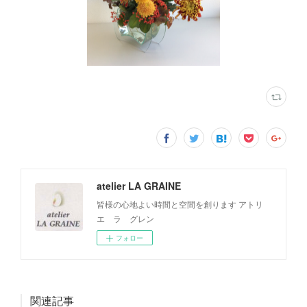
atelier LA GRAINE
皆様の心地よい時間と空間を創ります アトリ
エ ラ グレン
フォロー
関連記事