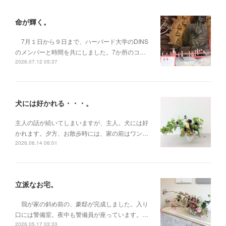
命が輝く。
7月１日から９日まで、ハーバード大学のDINS
のメンバーと時間を共にしました。7か所のコ…
2026.07.12 05:37
犬には好かれる・・・。
主人の話が続いてしまいますが、主人。犬には好
かれます。夕方、お散歩時には、家の前はワン…
2026.06.14 06:01
立派なお宅。
我が家の斜め前の、豪邸が完成しました。入り
口には警備室。夜中も警備員が座っています。…
2026.05.17 03:33