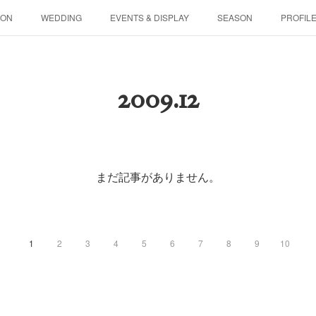
SON
WEDDING
EVENTS & DISPLAY
SEASON
PROFIL
2009
.
12
まだ記事がありません。
1
2
3
4
5
6
7
8
9
10