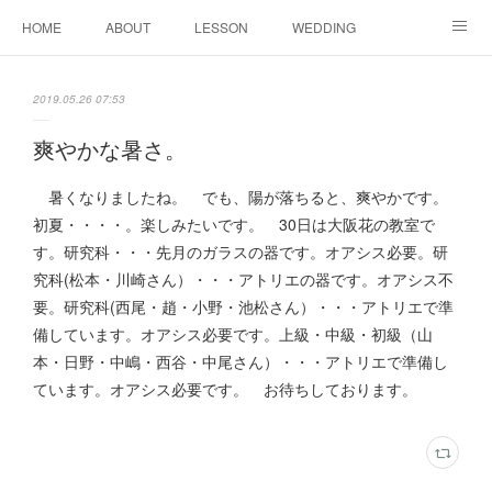
HOME
ABOUT
LESSON
WEDDING
EVENTS & DISPLAY
SEASON
PROFILE
2019.05.26 07:53
Facebook
Instagram
爽やかな暑さ。
暑くなりましたね。 でも、陽が落ちると、爽やかです。
初夏・・・・。楽しみたいです。 30日は大阪花の教室で
す。研究科・・・先月のガラスの器です。オアシス必要。研
究科(松本・川崎さん）・・・アトリエの器です。オアシス不
要。研究科(西尾・趙・小野・池松さん）・・・アトリエで準
備しています。オアシス必要です。上級・中級・初級（山
本・日野・中嶋・西谷・中尾さん）・・・アトリエで準備し
ています。オアシス必要です。 お待ちしております。