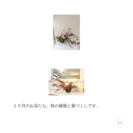
１０月のお花たち。秋の薔薇と菊づくしです。