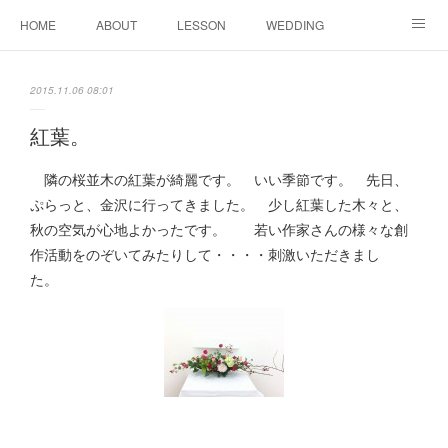
HOME
ABOUT
LESSON
WEDDING
EVENTS & DISPLAY
SEASON
PROFILE
2015.11.06 08:01
Facebook
Instagram
紅葉。
隣の桜並木の紅葉が綺麗です。 いい季節です。 先日、
ぷらっと、金沢に行ってきました。 少し紅葉した木々と、
秋の空気が心地よかったです。 若い作家さんの様々な創
作活動をのぞいてみたりして・・・・刺激いただきまし
た。