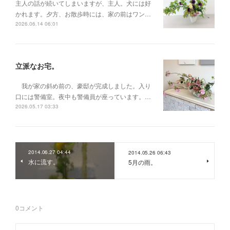
主人の話が続いてしまいますが、主人。犬には好
かれます。夕方、お散歩時には、家の前はワン…
2026.06.14 06:01
立派なお宅。
我が家の斜め前の、豪邸が完成しました。入り
口には警備室。夜中も警備員が座っています。…
2026.05.17 03:33
2014.06.27 04:44
2014.05.26 06:43
水に流す。
5月の雨。
0
コメント