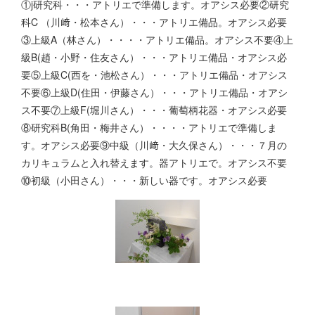
①j研究科・・・アトリエで準備します。オアシス必要②研究
科C （川﨑・松本さん）・・・アトリエ備品。オアシス必要
③上級A（林さん）・・・・アトリエ備品。オアシス不要④上
級B(趙・小野・住友さん）・・・アトリエ備品・オアシス必
要⑤上級C(西を・池松さん）・・・アトリエ備品・オアシス
不要⑥上級D(住田・伊藤さん）・・・アトリエ備品・オアシ
ス不要⑦上級F(堀川さん）・・・葡萄柄花器・オアシス必要
⑧研究科B(角田・梅井さん）・・・・アトリエで準備しま
す。オアシス必要⑨中級（川﨑・大久保さん）・・・７月の
カリキュラムと入れ替えます。器アトリエで。オアシス不要
⑩初級（小田さん）・・・新しい器です。オアシス必要