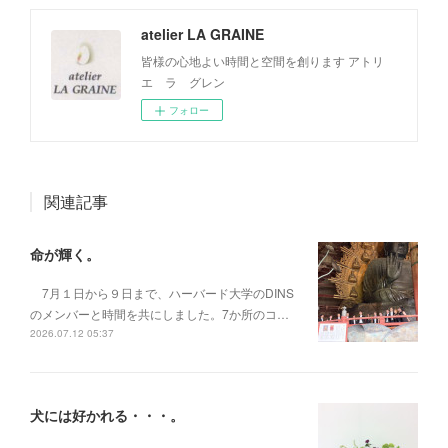
atelier LA GRAINE
皆様の心地よい時間と空間を創ります アトリ
エ ラ グレン
フォロー
関連記事
命が輝く。
7月１日から９日まで、ハーバード大学のDINS
のメンバーと時間を共にしました。7か所のコ…
2026.07.12 05:37
犬には好かれる・・・。