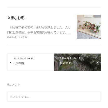
立派なお宅。
我が家の斜め前の、豪邸が完成しました。入り
口には警備室。夜中も警備員が座っています。…
2026.05.17 03:33
2014.04.21 04:12
2014.05.26 06:43
桜が終わって。
5月の雨。
0
コメント