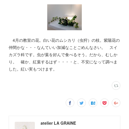
4月の教室の花。白い花のムシカリ（虫狩）の枝。紫陽花の
仲間かな・・・なんていい加減なことごめんなさい。 スイ
カズラ科です。虫が葉を好んで食べるそう。だから、むしか
り。 確か、紅葉するはず・・・・と、不安になって調べま
した。紅い実もつけます。
atelier LA GRAINE