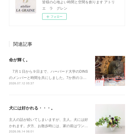
皆様の心地よい時間と空間を創ります アトリ
エ ラ グレン
フォロー
関連記事
命が輝く。
7月１日から９日まで、ハーバード大学のDINS
のメンバーと時間を共にしました。7か所のコ…
2026.07.12 05:37
犬には好かれる・・・。
主人の話が続いてしまいますが、主人。犬には好
かれます。夕方、お散歩時には、家の前はワン…
2026.06.14 06:01