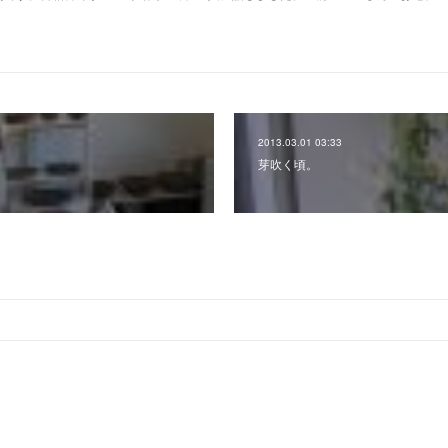
2013.03.01 03:33
芽吹く頃。