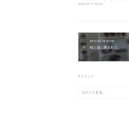
2026.05.17 03:33
2013.04.05 03:09
桜と器に囲まれて。
0
コメント