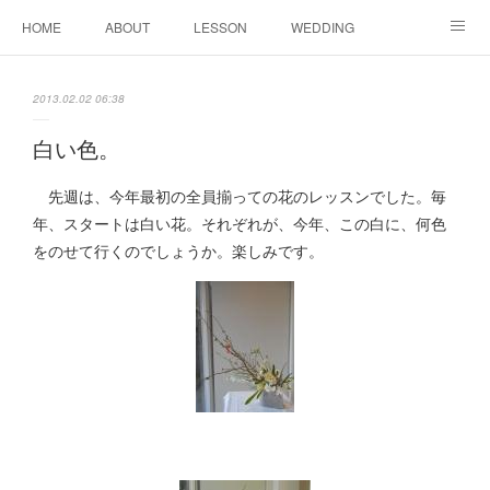
HOME
ABOUT
LESSON
WEDDING
EVENTS & DISPLAY
SEASON
PROFILE
2013.02.02 06:38
Facebook
Instagram
白い色。
先週は、今年最初の全員揃っての花のレッスンでした。毎
年、スタートは白い花。それぞれが、今年、この白に、何色
をのせて行くのでしょうか。楽しみです。