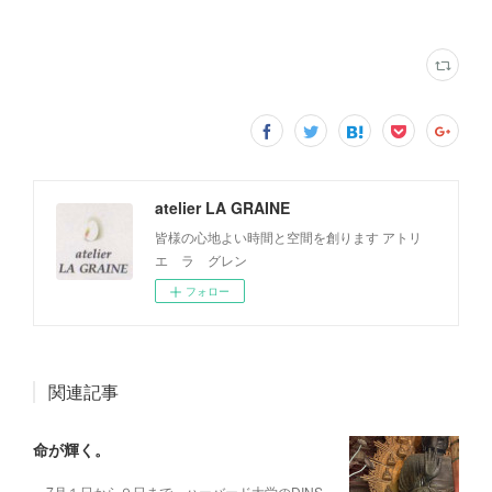
atelier LA GRAINE
皆様の心地よい時間と空間を創ります アトリ
エ ラ グレン
フォロー
関連記事
命が輝く。
7月１日から９日まで、ハーバード大学のDINS