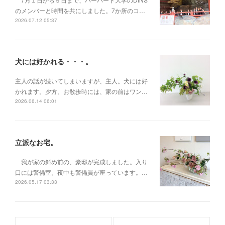
のメンバーと時間を共にしました。7か所のコ…
2026.07.12 05:37
犬には好かれる・・・。
主人の話が続いてしまいますが、主人。犬には好
かれます。夕方、お散歩時には、家の前はワン…
2026.06.14 06:01
立派なお宅。
我が家の斜め前の、豪邸が完成しました。入り
口には警備室。夜中も警備員が座っています。…
2026.05.17 03:33