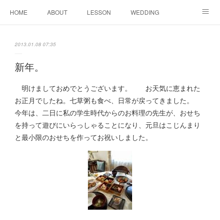
HOME
ABOUT
LESSON
WEDDING
EVENTS & DISPLAY
SEASON
PROFILE
2013.01.08 07:35
Facebook
Instagram
新年。
明けましておめでとうございます。 お天気に恵まれた
お正月でしたね。七草粥も食べ、日常が戻ってきました。
今年は、二日に私の学生時代からのお料理の先生が、おせち
を持って遊びにいらっしゃることになり、元旦はこじんまり
と最小限のおせちを作ってお祝いしました。