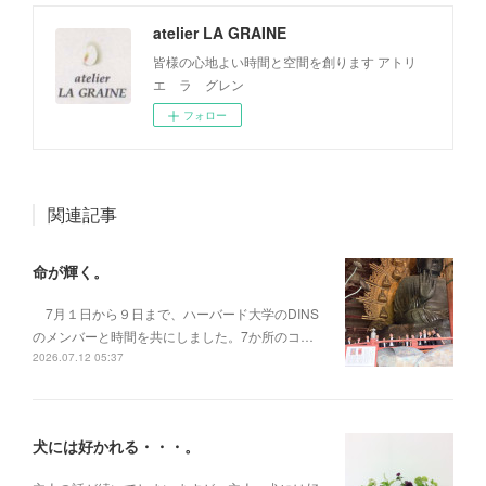
atelier LA GRAINE
皆様の心地よい時間と空間を創ります アトリ
エ ラ グレン
フォロー
関連記事
命が輝く。
7月１日から９日まで、ハーバード大学のDINS
のメンバーと時間を共にしました。7か所のコ…
2026.07.12 05:37
犬には好かれる・・・。