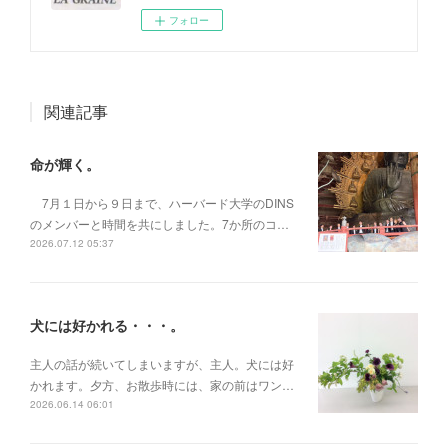
フォロー
関連記事
命が輝く。
7月１日から９日まで、ハーバード大学のDINS
のメンバーと時間を共にしました。7か所のコ…
2026.07.12 05:37
犬には好かれる・・・。
主人の話が続いてしまいますが、主人。犬には好
かれます。夕方、お散歩時には、家の前はワン…
2026.06.14 06:01