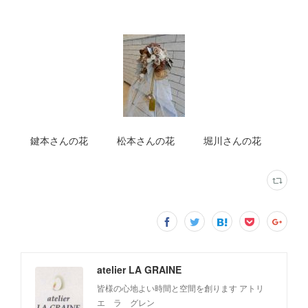
鍵本さんの花 松本さんの花 堀川さんの花
atelier LA GRAINE
皆様の心地よい時間と空間を創ります アトリ
エ ラ グレン