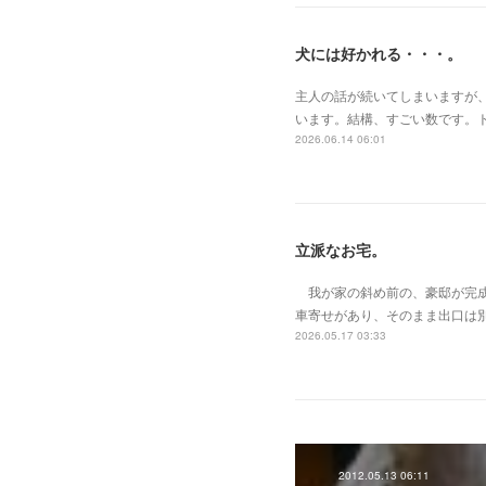
犬には好かれる・・・。
主人の話が続いてしまいますが
います。結構、すごい数です。
2026.06.14 06:01
立派なお宅。
我が家の斜め前の、豪邸が完成
車寄せがあり、そのまま出口は
2026.05.17 03:33
2012.05.13 06:11