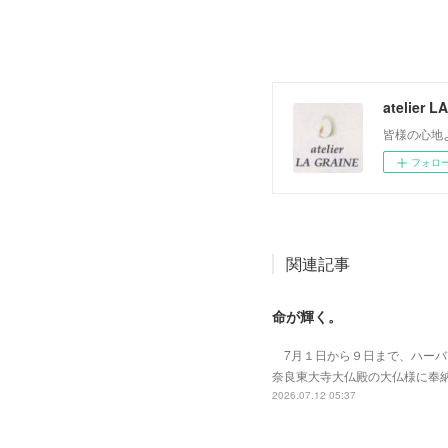
atelier 
皆様の心地
フォロ
関連記事
命が輝く。
7月１日から９日まで、ハーバー
奈良東大寺大仏殿の大仏様に奉
2026.07.12 05:37