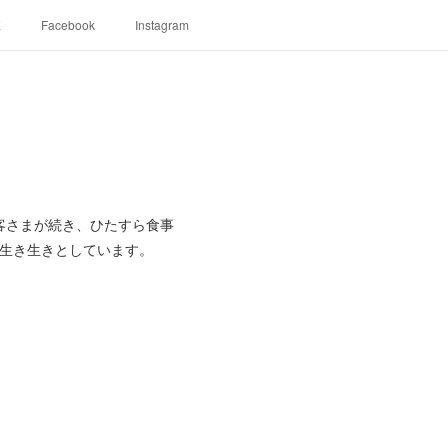
E
Facebook
Instagram
客さまが続き、ひたすら食事
花も生き生きとしています。