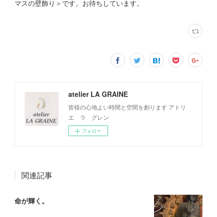
マスの壁飾り＞です。お待ちしています。
atelier LA GRAINE
皆様の心地よい時間と空間を創ります アトリ
エ ラ グレン
フォロー
関連記事
命が輝く。