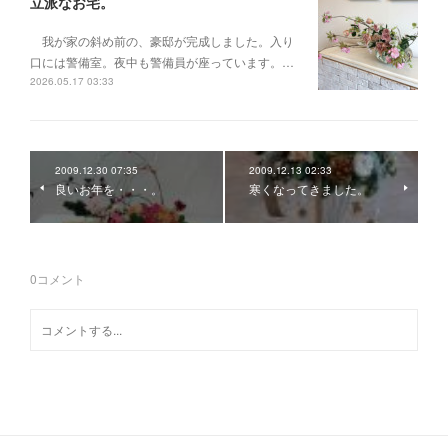
立派なお宅。
我が家の斜め前の、豪邸が完成しました。入り
口には警備室。夜中も警備員が座っています。…
2026.05.17 03:33
2009.12.30 07:35
2009.12.13 02:33
良いお年を・・・。
寒くなってきました。
0
コメント