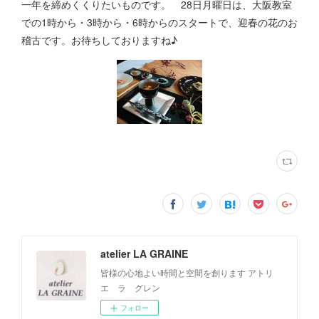
一年を締めくくりたいものです。 28日月曜日は、大阪教室
での1時から・3時から・6時からのスタートで、迎春の花のお
稽古です。お待ちしておりますね♪
atelier LA GRAINE
皆様の心地よい時間と空間を創ります アトリ
エ ラ グレン
フォロー