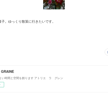
様子。ゆっくり散策に行きたいです。
LA GRAINE
よい時間と空間を創ります アトリエ ラ グレン
ー