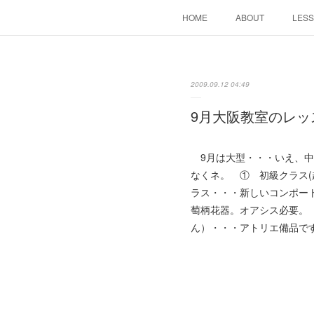
HOME
ABOUT
LES
2009.09.12 04:49
9月大阪教室のレッ
9月は大型・・・いえ、中
なくネ。 ① 初級クラス
ラス・・・新しいコンポー
萄柄花器。オアシス必要。
ん）・・・アトリエ備品