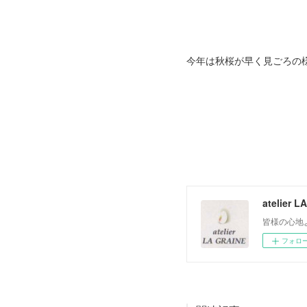
今年は秋桜が早く見ごろの
atelier 
皆様の心地
フォロ