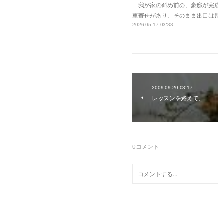
我が家の斜め前の、豪邸が完成
車寄せがあり、そのまま出口は
2026.05.17 03:33
2009.09.20 03:17
レッスンを終えて。
0
コメント