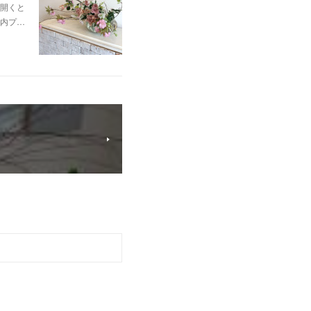
開くと
内プ…