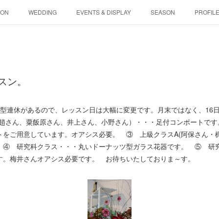
SON
WEDDING
EVENTS & DISPLAY
SEASON
PROFIL
スン。
型連休があるので、レッスン日は大幅に変更です。月末ではなく、16日
(趙さん、粟飯原さん、井上さん、小野さん）・・・足付コンポートです
トをご用意しています。オアシス必要。 ③ 上級クラスA(阿保さん・
 ④ 研究科クラス・・・丸いドーナッツ型ガラス花器です。 ⑤ 研究
です。梅井さんオアシス必要です。 お待ちいたしておりま～す。